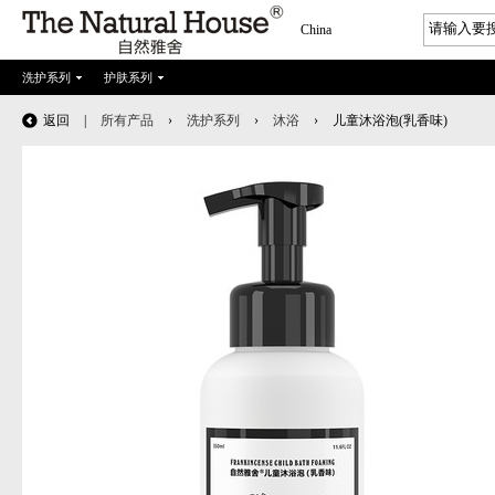
China
洗护系列
护肤系列
返回
|
所有产品
›
洗护系列
›
沐浴
›
儿童沐浴泡(乳香味)